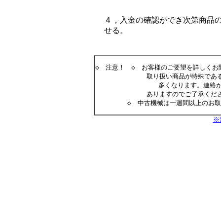
４，入金の確認ができ次第商品
せる。
◇　注意！　◇　お客様のご要望を詳しくお
　　　　　　　　取り扱い商品が特殊である
                多くなります。
　　　　　　　　ありますのでご了承くだ
　　　　　◇　中古機械は一週間以上のお
※