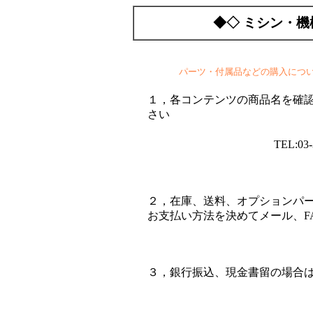
◆◇ ミシン・機
パーツ・付属品などの購入につ
１，各コンテンツの商品名を確
さい
TEL:0
２，在庫、送料、オプションパ
お支払い方法を決めてメール、F
３，銀行振込、現金書留の場合